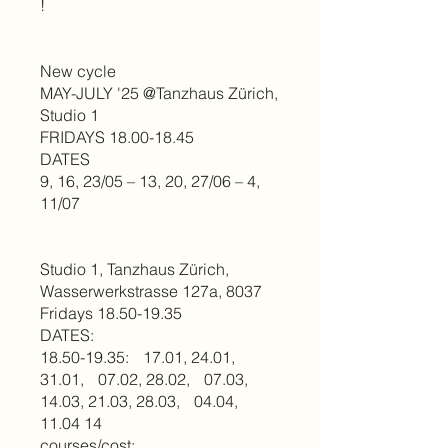
!
New cycle
MAY-JULY '25 @Tanzhaus Zürich,
Studio 1
FRIDAYS 18.00-18.45
DATES
9, 16, 23/05 – 13, 20, 27/06 – 4,
11/07
Studio 1, Tanzhaus Zürich,
Wasserwerkstrasse 127a, 8037
Fridays 18.50-19.35
DATES:
18.50-19.35: 17.01, 24.01,
31.01, 07.02, 28.02, 07.03,
14.03, 21.03, 28.03, 04.04,
11.04 14
courses/cost: