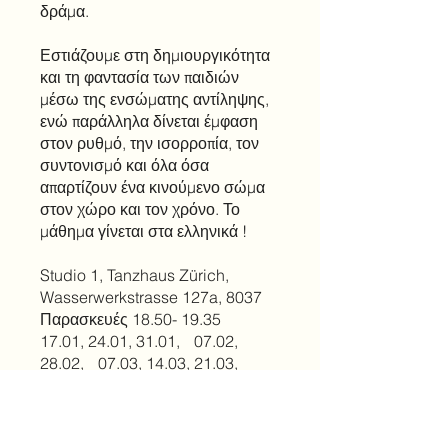
δράμα.
Εστιάζουμε στη δημιουργικότητα
και τη φαντασία των παιδιών
μέσω της ενσώματης αντίληψης,
ενώ παράλληλα δίνεται έμφαση
στον ρυθμό, την ισορροπία, τον
συντονισμό και όλα όσα
απαρτίζουν ένα κινούμενο σώμα
στον χώρο και τον χρόνο. Το
μάθημα γίνεται στα ελληνικά !
Studio 1, Tanzhaus Zürich,
Wasserwerkstrasse 127a, 8037
Παρασκευές 18.50- 19.35
17.01, 24.01, 31.01, 07.02,
28.02, 07.03, 14.03, 21.03,
28.03, 04.04, 11.04 14
ΚΟΣΤΟΣ:
330 CHF για 1 παιδί